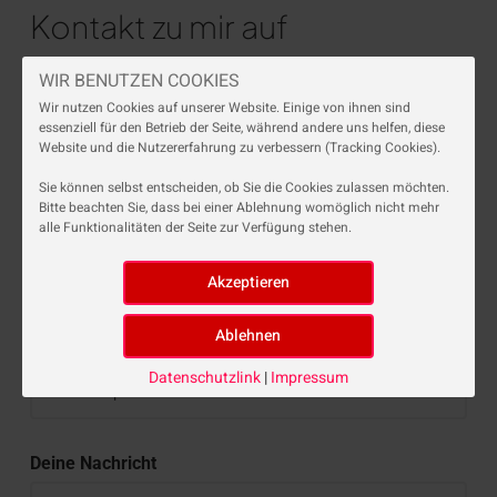
Kontakt zu mir auf
WIR BENUTZEN COOKIES
Wir nutzen Cookies auf unserer Website. Einige von ihnen sind
Dein Name *
essenziell für den Betrieb der Seite, während andere uns helfen, diese
Website und die Nutzererfahrung zu verbessern (Tracking Cookies).
Sie können selbst entscheiden, ob Sie die Cookies zulassen möchten.
Bitte beachten Sie, dass bei einer Ablehnung womöglich nicht mehr
alle Funktionalitäten der Seite zur Verfügung stehen.
Deine E-Mail *
Dein Thema
Datenschutzlink
|
Impressum
Deine Nachricht