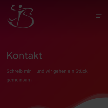
Skip
to
Menu
main
content
Kontakt
Schreib mir – und wir gehen ein Stück
gemeinsam