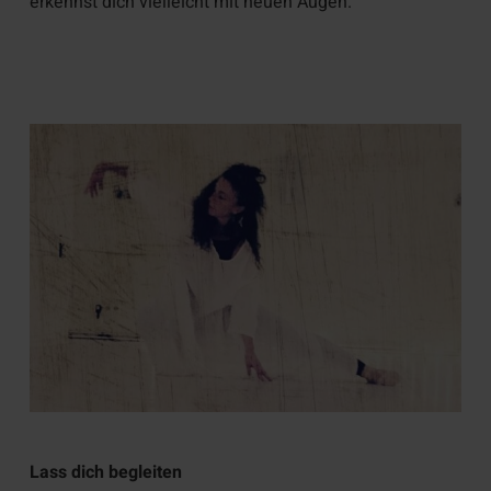
erkennst dich vielleicht mit neuen Augen.
Lass dich begleiten